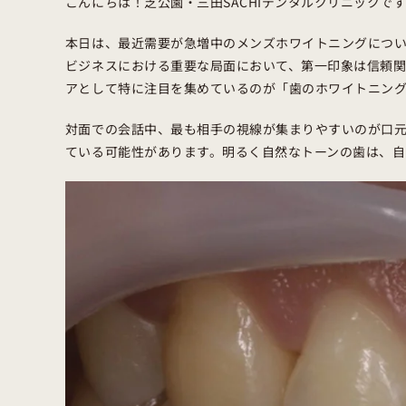
こんにちは！芝公園・三田SACHIデンタルクリニックで
本日は、最近需要が急増中のメンズホワイトニングにつ
ビジネスにおける重要な局面において、第一印象は信頼
アとして特に注目を集めているのが「歯のホワイトニン
対面での会話中、最も相手の視線が集まりやすいのが口
ている可能性があります。明るく自然なトーンの歯は、自