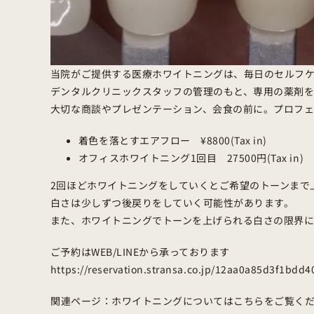
当院がご提供する医療ホワイトニングは、毎日のセルフ
デンタルクリニックスタッフの管理のもと、専用の薬剤
大切な商談やプレゼンテーション、会食の前に。プロフ
着色を落とすエアフロー ¥8800(Tax in)
オフィスホワイトニング1回目 27500円(Tax in)
2回ほどホワイトニングをしていくとご希望のトーンまで
白さは少しずつ後戻りをしていく可能性があります。
また、ホワイトニングでトーンを上げられる白さの限界
ご予約はWEB/LINEから承っております
https://reservation.stransa.co.jp/12aa0a85d3f1bd
関連ページ：
ホワイトニング
についてはこちらをご覧く