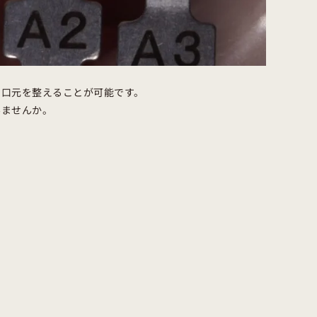
ら口元を整えることが可能です。
みませんか。