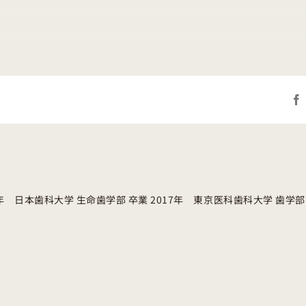
ical
tening:
lding
fidence
iness
6年 日本歯科大学 生命歯学部 卒業 2017年 東京医科歯科大学 歯学部 