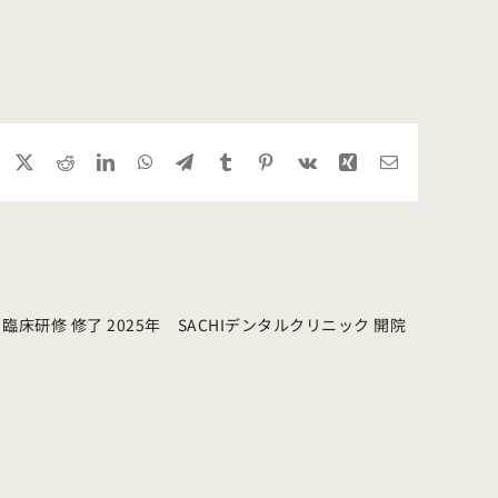
Facebook
X
Reddit
LinkedIn
WhatsApp
Telegram
Tumblr
Pinterest
Vk
Xing
Email
臨床研修 修了 2025年 SACHIデンタルクリニック 開院