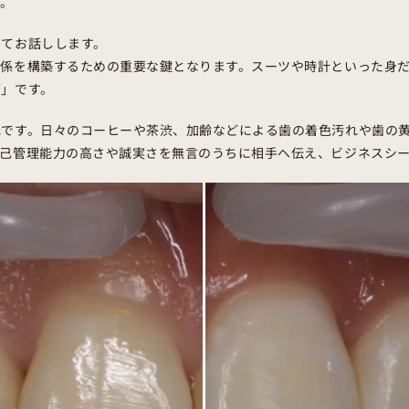
す。
いてお話しします。
関係を構築するための重要な鍵となります。スーツや時計といった身
グ」です。
元です。日々のコーヒーや茶渋、加齢などによる歯の着色汚れや歯の
己管理能力の高さや誠実さを無言のうちに相手へ伝え、ビジネスシー