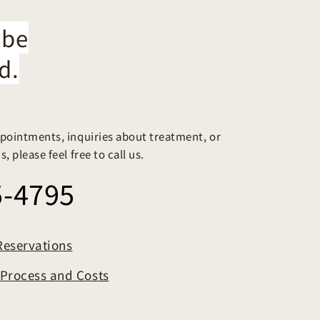
 be
d.
pointments, inquiries about treatment, or
, please feel free to call us.
5-4795
Reservations
t Process and Costs