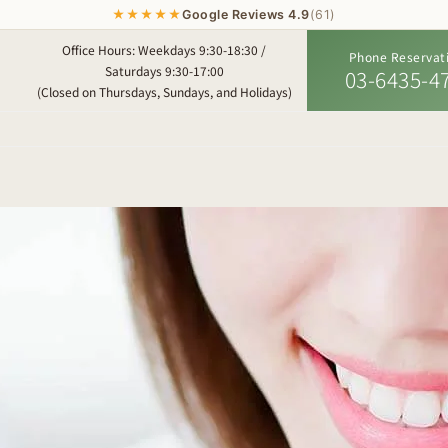
★★★★★
Google Reviews 4.9
(61)
Office Hours: Weekdays 9:30-18:30 /
Phone Reservat
Saturdays 9:30-17:00
03-6435-4
(Closed on Thursdays, Sundays, and Holidays)