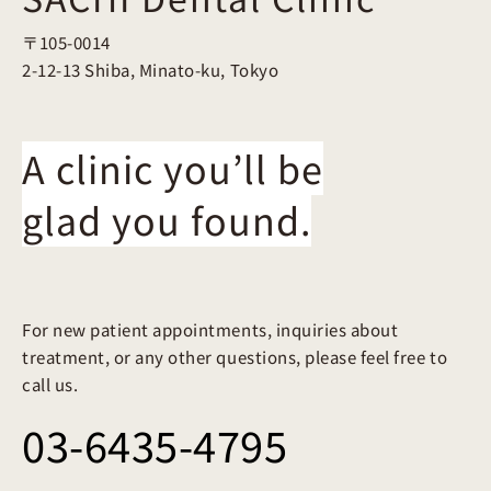
〒105-0014
2-12-13 Shiba, Minato-ku, Tokyo
A clinic you’ll be
glad you found.
For new patient appointments, inquiries about
treatment, or any other questions, please feel free to
call us.
03-6435-4795