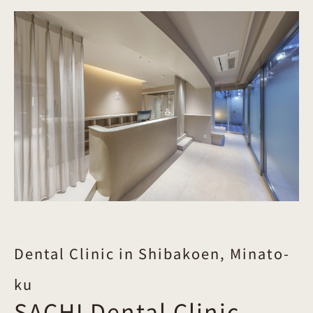
Dental Clinic in Shibakoen, Minato-
ku
SACHI Dental Clinic