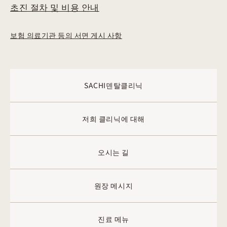
초진 절차 및 비용 안내
보험 의료기관 등의 서면 게시 사항
SACHI덴탈클리닉
저희 클리닉에 대해
오시는 길
원장 메시지
진료 메뉴