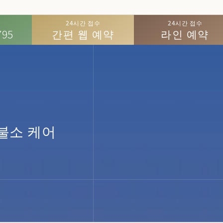
24시간 접수
24시간 접수
795
간편 웹 예약
라인 예약
 불소 케어