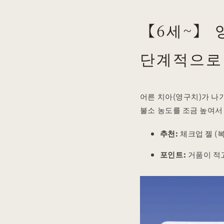
【6세~】 
단계적으로
어른 치아(영구치)가 나
불소 농도를 조금 높여서
추천:
체크업 젤 (복
포인트:
거품이 적고