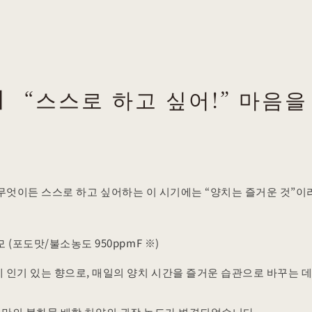
】 “스스로 하고 싶어!” 마음을
 무엇이든 스스로 하고 싶어하는 이 시기에는 “양치는 즐거운 것”이
(포도맛/불소농도 950ppmF ※)
인기 있는 향으로, 매일의 양치 시간을 즐거운 습관으로 바꾸는 데
 미만의 불화물 배합 치약의 권장 농도가 변경되었습니다.