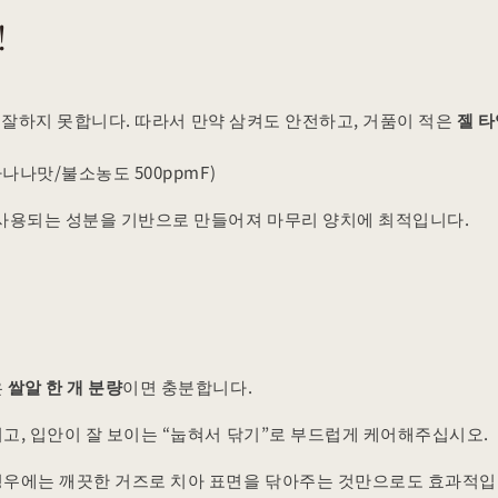
!
 잘하지 못합니다. 따라서 만약 삼켜도 안전하고, 거품이 적은
젤 
나나맛/불소농도 500ppmF)
사용되는 성분을 기반으로 만들어져 마무리 양치에 최적입니다.
은
쌀알 한 개 분량
이면 충분합니다.
고, 입안이 잘 보이는 “눕혀서 닦기”로 부드럽게 케어해주십시오.
경우에는 깨끗한 거즈로 치아 표면을 닦아주는 것만으로도 효과적입