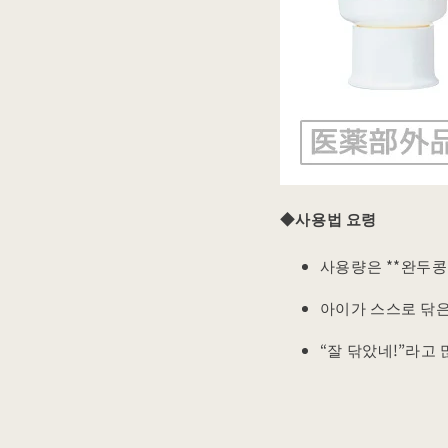
◆사용법 요령
사용량은 **완두콩
아이가 스스로 닦은
“잘 닦았네!”라고