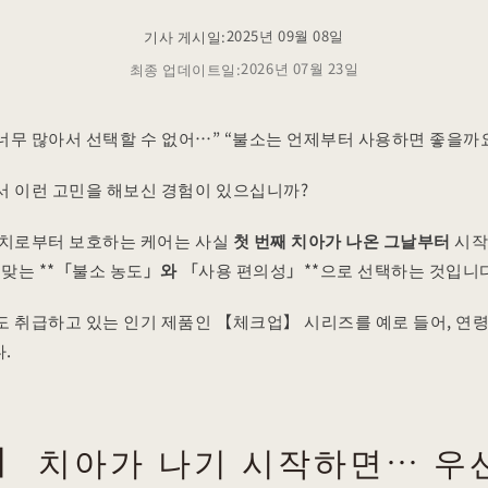
2025년 09월 08일
기사 게시일:
2026년 07월 23일
최종 업데이트일:
 너무 많아서 선택할 수 없어…” “불소는 언제부터 사용하면 좋을까요
 이런 고민을 해보신 경험이 있으십니까?
충치로부터 보호하는 케어는 사실
첫 번째 치아가 나온 그날부터
시작
 맞는 **「불소 농도」
와
「사용 편의성」**으로 선택하는 것입니다
 취급하고 있는 인기 제품인 【체크업】 시리즈를 예로 들어, 연령
.
】 치아가 나기 시작하면… 우