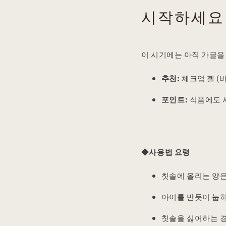
시작하세요
이 시기에는 아직 가글을
추천:
체크업 젤 (바
포인트:
식품에도 
◆사용법 요령
칫솔에 올리는 양
아이를 반듯이 눕히
칫솔을 싫어하는 