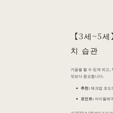
【3세~5세
치 습관
가글을 할 수 있게 되고,
엇보다 중요합니다.
추천:
체크업 코도모 
포인트:
아이들에게 
※2023년 1월부터 6세