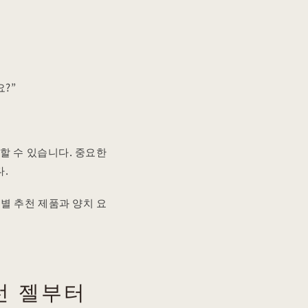
?”
할 수 있습니다. 중요한
.
별 추천 제품과 양치 요
선 젤부터