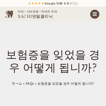
★★★★★
Google 리뷰 4.9
(61건)
Skip
미타・시바코엔・타마치 치과
SACHI덴탈클리닉
to
content
보험증을 잊었을 경
우 어떻게 됩니까?
ホーム
»
FAQs
»
보험증을 잊었을 경우 어떻게 됩니까?