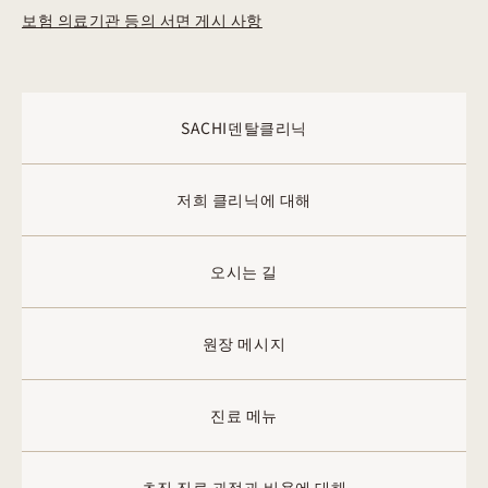
보험 의료기관 등의 서면 게시 사항
SACHI덴탈클리닉
저희 클리닉에 대해
오시는 길
원장 메시지
진료 메뉴
초진 진료 과정과 비용에 대해