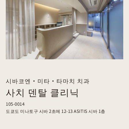
시바코엔・미타・타마치 치과
사치 덴탈 클리닉
105-0014
도쿄도 미나토구 시바 2초메 12-13
ASITIS 시바 1층